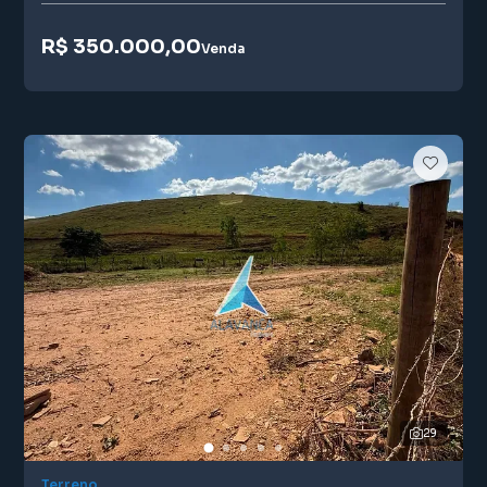
R$ 350.000,00
Venda
29
Terreno