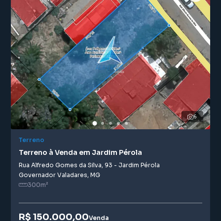
6
Terreno
Terreno à Venda em Jardim Pérola
Rua Alfredo Gomes da Silva
,
93
-
Jardim Pérola
Governador Valadares
,
MG
300
m²
R$ 150.000,00
Venda