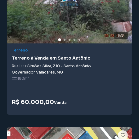
8
Terreno
Terreno à Venda em Santo Antônio
Rua Luiz Simões Silva
,
310
-
Santo Antônio
Governador Valadares
,
MG
180
m²
R$ 60.000,00
Venda