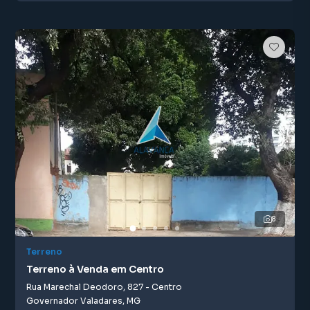
8
Terreno
Terreno à Venda em Centro
Rua Marechal Deodoro
,
827
-
Centro
Governador Valadares
,
MG