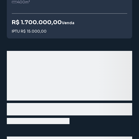
400
m²
R$ 1.700.000,00
Venda
IPTU
R$ 15.000,00