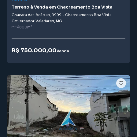
Terreno à Venda em Chacreamento Boa Vista
Chácara das Acácias
,
9999
-
Chacreamento Boa Vista
Governador Valadares
,
MG
4800
m²
R$ 750.000,00
Venda