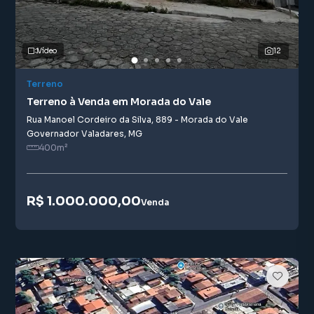
Vídeo
12
Terreno
Terreno à Venda em Morada do Vale
Rua Manoel Cordeiro da Silva
,
889
-
Morada do Vale
Governador Valadares
,
MG
400
m²
R$ 1.000.000,00
Venda