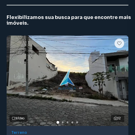
Flexibilizamos sua busca para que encontre mais
imóveis.
Vídeo
12
Terreno