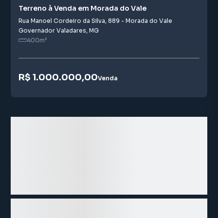
Terreno à Venda em Morada do Vale
Rua Manoel Cordeiro da Silva
,
889
-
Morada do Vale
Governador Valadares
,
MG
400
m²
R$ 1.000.000,00
Venda