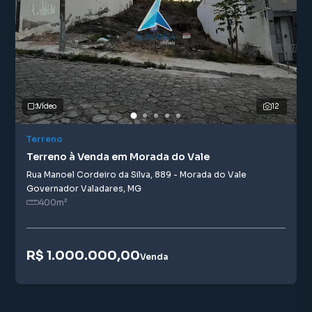
Vídeo
12
Terreno
Terreno à Venda em Morada do Vale
Rua Manoel Cordeiro da Silva
,
889
-
Morada do Vale
Governador Valadares
,
MG
400
m²
R$ 1.000.000,00
Venda