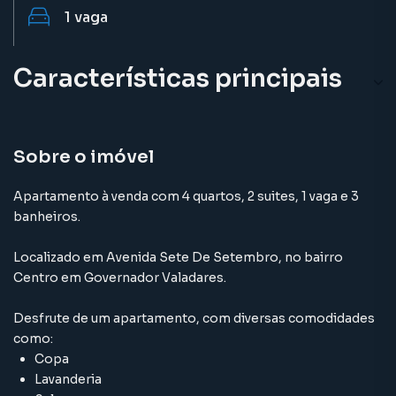
1
vaga
Características principais
Sobre o imóvel
Apartamento à venda com 4 quartos, 2 suites, 1 vaga e 3
banheiros.
Localizado
em
Avenida Sete De Setembro
,
no bairro
Centro
em Governador Valadares
.
Desfrute de
um apartamento
, com diversas comodidades
como:
Copa
Lavanderia