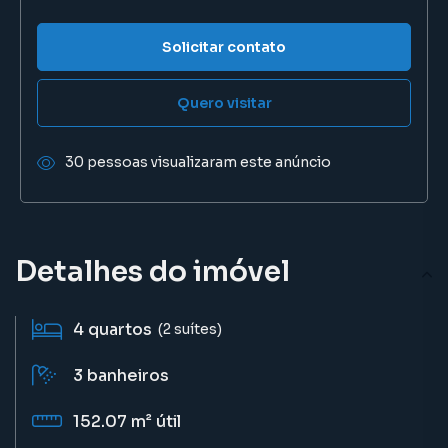
Solicitar contato
Quero visitar
30 pessoas visualizaram este anúncio
Detalhes do imóvel
4
quartos
(2 suítes)
3
banheiros
152.07 m²
útil