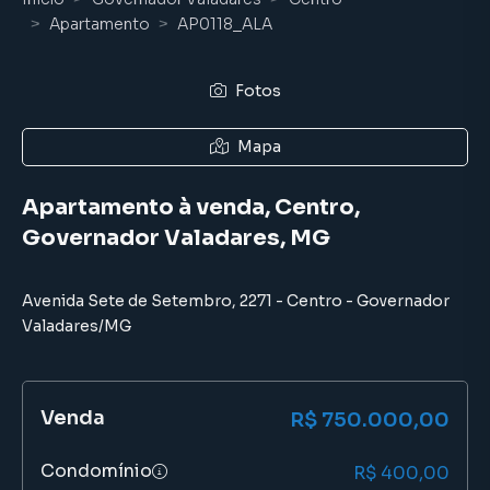
Apartamento
AP0118_ALA
Fotos
Mapa
Apartamento à venda, Centro,
Governador Valadares, MG
Avenida Sete de Setembro
,
2271
-
Centro
-
Governador
Valadares
/
MG
Venda
R$ 750.000,00
Condomínio
R$ 400,00