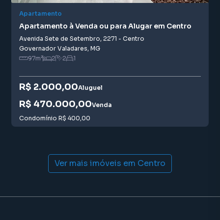
Apartamento
Apartamento à Venda ou para Alugar em Centro
Avenida Sete de Setembro
,
2271
-
Centro
Governador Valadares
,
MG
97
m²
2
2
1
R$ 2.000,00
Aluguel
R$ 470.000,00
Venda
Condomínio
R$ 400,00
Ver mais imóveis em
Centro