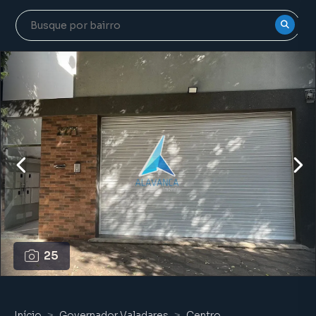
25
Início
Governador Valadares
Centro