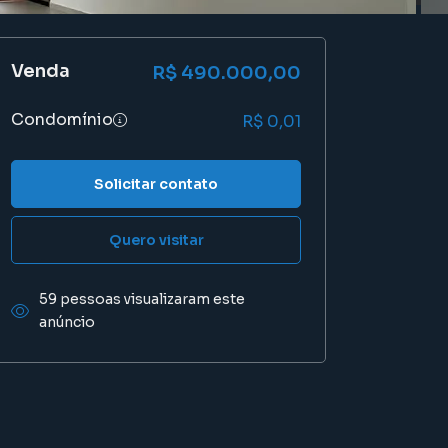
Venda
R$ 490.000,00
Condomínio
R$ 0,01
Solicitar contato
Quero visitar
59 pessoas visualizaram este
anúncio