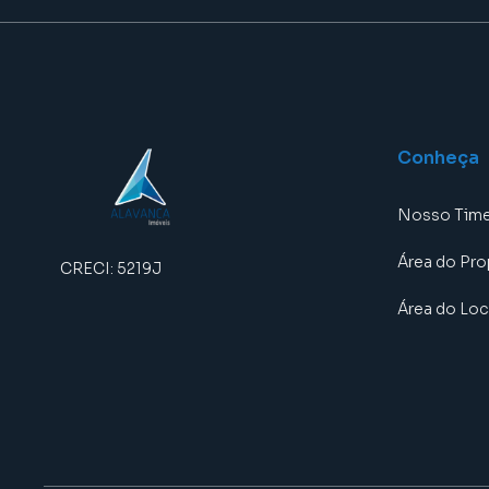
Conheça
Nosso Tim
Área do Pro
CRECI:
5219J
Área do Loc