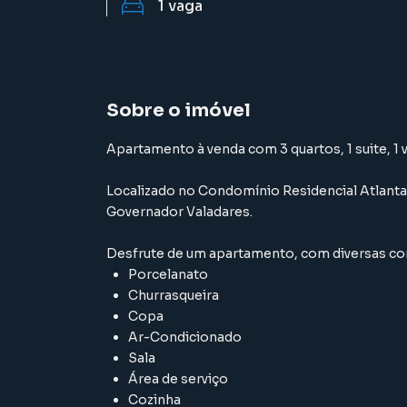
1
vaga
Sobre o imóvel
Apartamento à venda com 3 quartos, 1 suite, 1 
Localizado
no Condomínio
Residencial Atlanta
Governador Valadares
.
Desfrute de
um apartamento
, com diversas 
Porcelanato
Churrasqueira
Copa
Ar-Condicionado
Sala
Área de serviço
Cozinha