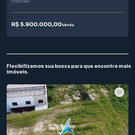
8319
m²
R$ 5.900.000,00
Venda
Flexibilizamos sua busca para que encontre mais
imóveis.