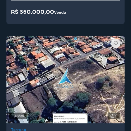
R$ 350.000,00
Venda
Vídeo
10
Terreno