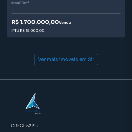
400
m²
medida.
Entre em contato e saiba mais!
R$ 1.700.000,00
Venda
IPTU
R$ 15.000,00
Ver mais imóveis em
Sir
CRECI:
5219J