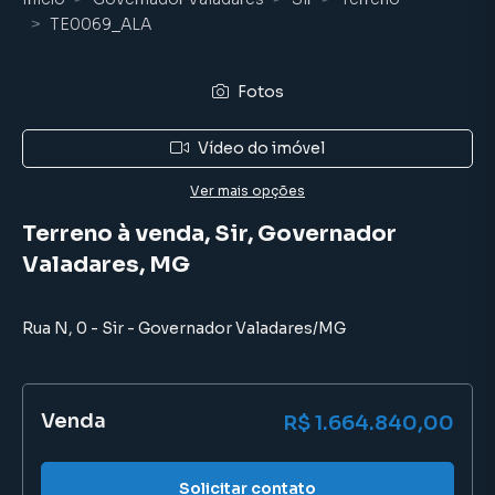
TE0069_ALA
Fotos
Vídeo do imóvel
Ver mais opções
Terreno à venda, Sir, Governador
Valadares, MG
Rua N
,
0
-
Sir
-
Governador Valadares
/
MG
Venda
R$ 1.664.840,00
Solicitar contato