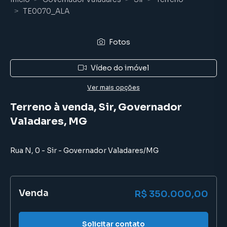
TE0070_ALA
Fotos
Vídeo do imóvel
Ver mais opções
Terreno à venda, Sir, Governador
Valadares, MG
Rua N
,
0
-
Sir
-
Governador Valadares
/
MG
Venda
R$ 350.000,00
Solicitar contato